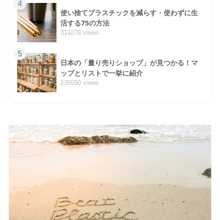
4
使い捨てプラスチックを減らす・使わずに生
活する75の方法
319276 views
5
日本の「量り売りショップ」が見つかる！マ
ップとリストで一挙に紹介
235550 views