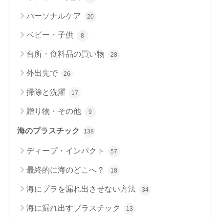
パーソナルケア
20
ベビー・子供
8
台所・食料品の買い物
28
外出先で
26
掃除と洗濯
17
贈り物・その他
9
海のプラスチック
138
ディープ・インパクト
57
最終的に海のどこへ？
18
海にプラを漏れ出させない方法
34
海に漏れ出すプラスチック
13