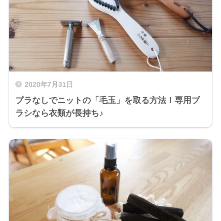
2020年7月31日
プラなしでニットの「毛玉」を取る方法！専用ブ
ラシなら衣類が長持ち♪