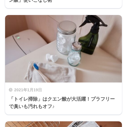
2021年1月19日
「トイレ掃除」はクエン酸が大活躍！プラフリー
で臭いも汚れもオフ♪