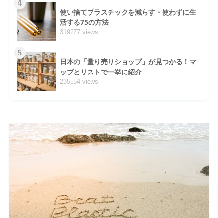
4
使い捨てプラスチックを減らす・使わずに生
活する75の方法
319277 views
5
日本の「量り売りショップ」が見つかる！マ
ップとリストで一挙に紹介
235554 views