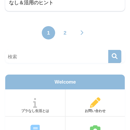
なし＆活用のヒント
1
2
Welcome
プラなし生活とは
お問い合わせ