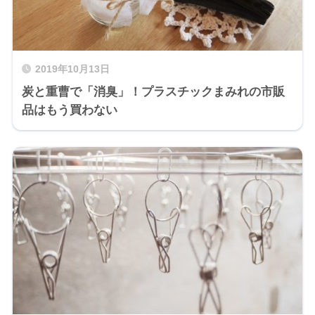
2019年10月13日
炭と重曹で「消臭」！プラスチックまみれの市販
品はもう買わない