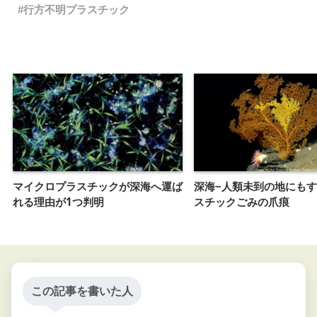
行方不明プラスチック
マイクロプラスチックが深海へ運ば
深海−人類未到の地にも
れる理由が1つ判明
スチックごみの爪痕
この記事を書いた人