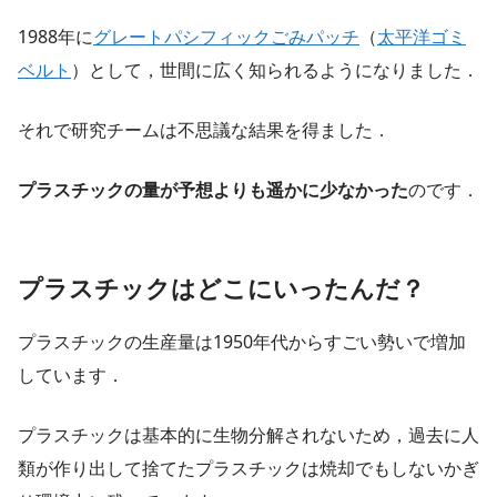
1988年に
グレートパシフィックごみパッチ
（
太平洋ゴミ
ベルト
）として，世間に広く知られるようになりました．
それで研究チームは不思議な結果を得ました．
プラスチックの量が予想よりも遥かに少なかった
のです．
プラスチックはどこにいったんだ？
プラスチックの生産量は1950年代からすごい勢いで増加
しています．
プラスチックは基本的に生物分解されないため，過去に人
類が作り出して捨てたプラスチックは焼却でもしないかぎ