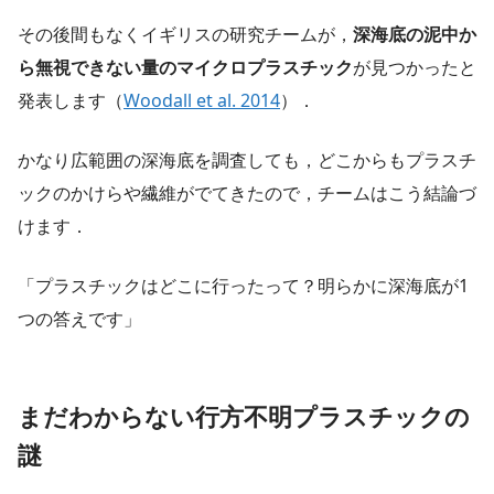
その後間もなくイギリスの研究チームが，
深海底の泥中か
ら無視できない量のマイクロプラスチック
が見つかったと
発表します（
Woodall et al. 2014
）．
かなり広範囲の深海底を調査しても，どこからもプラスチ
ックのかけらや繊維がでてきたので，チームはこう結論づ
けます．
「プラスチックはどこに行ったって？明らかに深海底が1
つの答えです」
まだわからない行方不明プラスチックの
謎