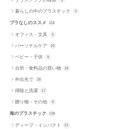
5
暮らしの中のプラスチック
5
プラなしのススメ
118
オフィス・文具
5
パーソナルケア
20
ベビー・子供
8
台所・食料品の買い物
28
外出先で
26
掃除と洗濯
17
贈り物・その他
9
海のプラスチック
138
ディープ・インパクト
57