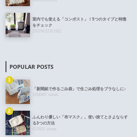
室内でも使える「コンポスト」！5つのタイプと特徴
をチェック
2022年12月19日
POPULAR POSTS
1
「新聞紙で作るごみ袋」で生ごみ処理をプラなしに♪
1156907 views
2
ふんわり優しい「布マスク」。使い捨てとさよならす
る3つの方法
637651 views