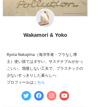
Wakamori & Yoko
Ryota Nakajima（海洋学者・プラなし博
士）使い捨てはダサい、サステナブルがかっ
こいい。我慢しない工夫で、プラスチックの
少ないすっきりした暮らしへ
プロフィールは
こちら