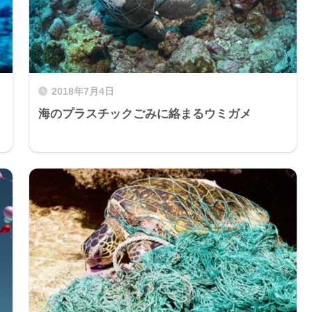
2018年7月4日
海のプラスチックごみに絡まるウミガメ