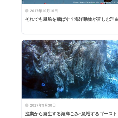
2017年10月19日
それでも風船を飛ばす？海洋動物が苦しむ理
2017年9月30日
漁業から発生する海洋ごみ−急増するゴースト