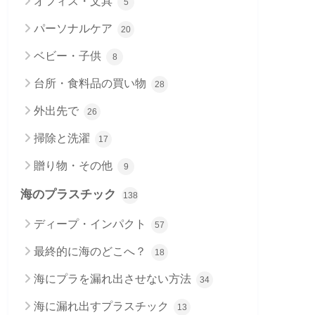
オフィス・文具
5
パーソナルケア
20
ベビー・子供
8
台所・食料品の買い物
28
外出先で
26
掃除と洗濯
17
贈り物・その他
9
海のプラスチック
138
ディープ・インパクト
57
最終的に海のどこへ？
18
海にプラを漏れ出させない方法
34
海に漏れ出すプラスチック
13