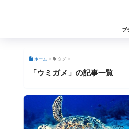
プ
ホーム
タグ
「ウミガメ」の記事一覧