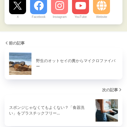
X
Facebook
Instagram
YouTube
Website
前の記事
野生のオットセイの糞からマイクロファイバ
ー
次の記事
スポンジじゃなくてもよくない？「食器洗
い」をプラスチックフリー…