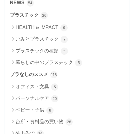
NEWS
54
プラスチック
26
HEALTH & IMPACT
9
ごみとプラスチック
7
プラスチックの種類
5
暮らしの中のプラスチック
5
プラなしのススメ
118
オフィス・文具
5
パーソナルケア
20
ベビー・子供
8
台所・食料品の買い物
28
外出先で
26