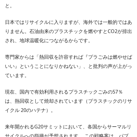
と。
日本ではリサイクルに入りますが、海外では一般的ではあ
りません。石油由来のプラスチックを燃やすとCO2が排出
され、地球温暖化につながるからです。
専門家からは「熱回収を許容すれば『プラごみは燃やせば
いい』ということになりかねない」、と批判の声が上がっ
ています。
現在、国内で有効利用されるプラスチックごみの57％
は、熱回収として焼却されています（プラスチックのリサ
イクル 20のハテナ）。
来年開かれるG20サミットにおいて、各国からサーマルリ
サイクルへの指摘が予想されます。 この戦略案は、パブ