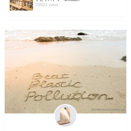
235551 views