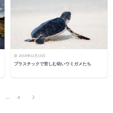
2018年12月15日
プラスチックで苦しむ幼いウミガメたち
…
4