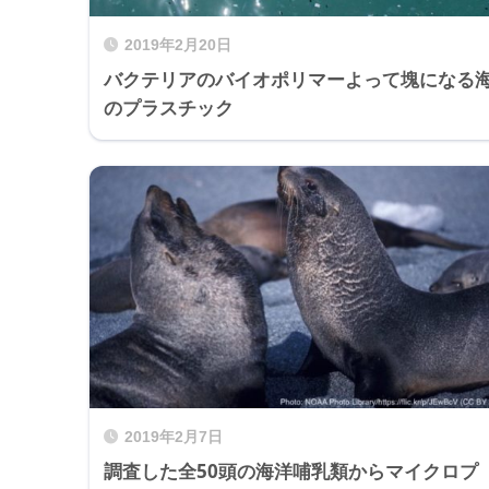
2019年2月20日
バクテリアのバイオポリマーよって塊になる
のプラスチック
2019年2月7日
調査した全50頭の海洋哺乳類からマイクロプ