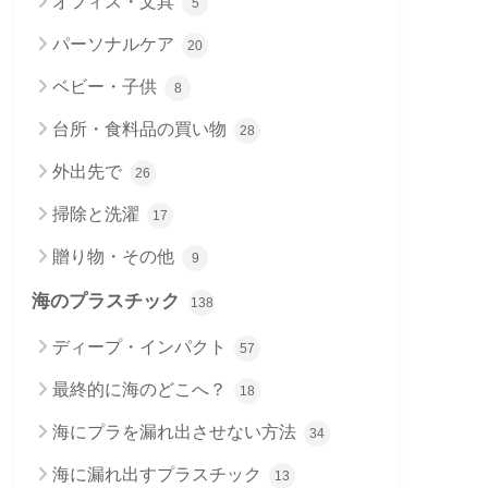
オフィス・文具
5
パーソナルケア
20
ベビー・子供
8
台所・食料品の買い物
28
外出先で
26
掃除と洗濯
17
贈り物・その他
9
海のプラスチック
138
ディープ・インパクト
57
最終的に海のどこへ？
18
海にプラを漏れ出させない方法
34
海に漏れ出すプラスチック
13