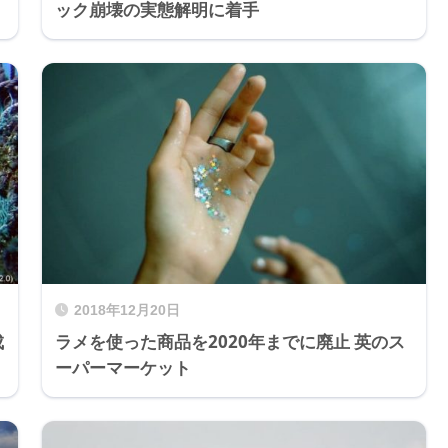
ック崩壊の実態解明に着手
2018年12月20日
成
ラメを使った商品を2020年までに廃止 英のス
ーパーマーケット