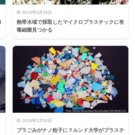
2019年2月18日
海
熱帯水域で採取したマイクロプラスチックに有
毒細菌見つかる
2019年1月18日
プラごみがナノ粒子に？ルンド大学がプラスチ