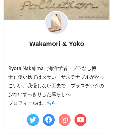
Wakamori & Yoko
Ryota Nakajima（海洋学者・プラなし博
士）使い捨てはダサい、サステナブルがかっ
こいい。我慢しない工夫で、プラスチックの
少ないすっきりした暮らしへ
プロフィールは
こちら