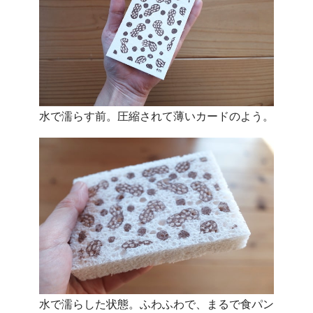
水で濡らす前。圧縮されて薄いカードのよう。
水で濡らした状態。ふわふわで、まるで食パン