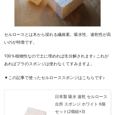
セルロースとは木から採れる繊維素。吸水性、速乾性が高
いのが特徴です。
100％植物性なので土に埋めれば生分解されます♪ これが
あればプラのスポンジは使わなくてすみますよ。
▼この記事で使ったセルローススポンジはこちらです♪
日本製 吸水 速乾 セルロース
台所 スポンジ ホワイト 6個
セット(2個組×3)