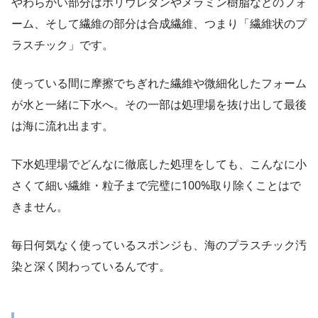
やわらかい部分はポリウレタンやメラミン樹脂などのフォ
ーム、そして繊維の部分は合成繊維、つまり「繊維状のプ
ラスチック」です。
使っている間に摩擦でちぎれた繊維や微細化したフォーム
が水と一緒に下水へ。その一部は処理場を抜け出して最後
は海に流れ出ます。
下水処理場でどんなに徹底した処理をしても、こんなに小
さくて細い繊維・粒子まで完璧に100%取り除くことはで
きません。
毎日何気なく使っているスポンジも、海のプラスチック汚
染と深く関わっているんです。