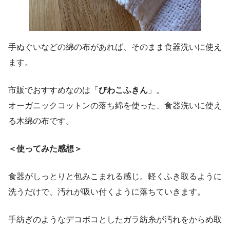
手ぬぐいなどの綿の布があれば、そのまま食器洗いに使え
ます。
市販でおすすめなのは「
びわこふきん
」。
オーガニックコットンの落ち綿を使った、食器洗いに使え
る木綿の布です。
＜使ってみた感想＞
食器がしっとりと包みこまれる感じ。軽くふき取るように
洗うだけで、汚れが吸い付くように落ちていきます。
手紡ぎのようなデコボコとしたガラ紡糸が汚れをからめ取