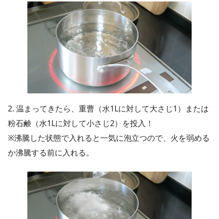
2. 温まってきたら、重曹（水1Lに対して大さじ1）または
粉石鹸（水1Lに対して小さじ2）を投入！
※沸騰した状態で入れると一気に泡立つので、火を弱める
か沸騰する前に入れる。