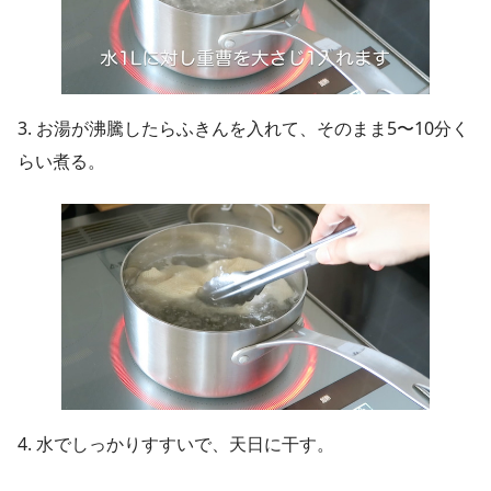
3. お湯が沸騰したらふきんを入れて、そのまま5〜10分く
らい煮る。
4. 水でしっかりすすいで、天日に干す。