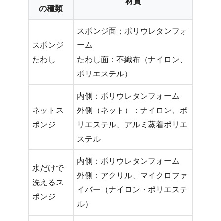
材質
の種類
スポンジ面；ポリウレタンフォ
スポンジ
ーム
たわし
たわし面：不織布（ナイロン、
ポリエステル）
内側：ポリウレタンフォーム
ネットス
外側（ネット）：ナイロン、ポ
ポンジ
リエステル、アルミ蒸着ポリエ
ステル
内側：ポリウレタンフォーム
水だけで
外側：アクリル、マイクロファ
洗えるス
イバー（ナイロン・ポリエステ
ポンジ
ル）