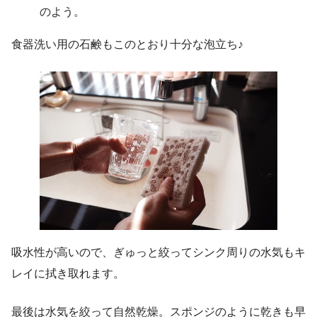
のよう。
食器洗い用の石鹸もこのとおり十分な泡立ち♪
吸水性が高いので、ぎゅっと絞ってシンク周りの水気もキ
レイに拭き取れます。
最後は水気を絞って自然乾燥。スポンジのように乾きも早