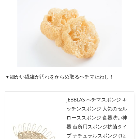
▼細かい繊維が汚れをからめ取るヘチマたわし！
JEBBLAS ヘチマスポンジ キ
ッチンスポンジ 人気のセル
ローススポンジ 食器洗い神
器 台所用スポンジ抗菌タイ
プ ナチュラルスポンジ (12