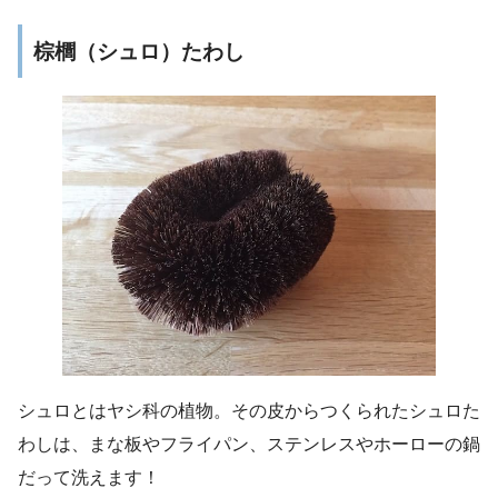
棕櫚（シュロ）たわし
シュロとはヤシ科の植物。その皮からつくられたシュロた
わしは、まな板やフライパン、ステンレスやホーローの鍋
だって洗えます！