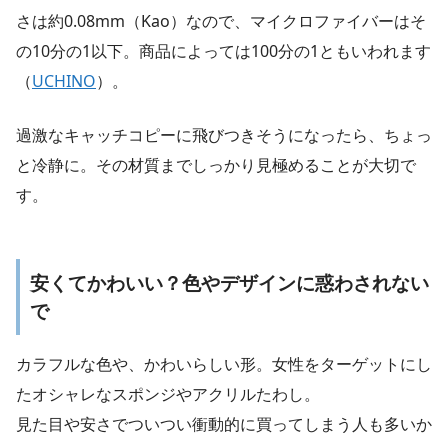
さは約0.08mm（Kao）なので、マイクロファイバーはそ
の10分の1以下。商品によっては100分の1ともいわれます
（
UCHINO
）。
過激なキャッチコピーに飛びつきそうになったら、ちょっ
と冷静に。その材質までしっかり見極めることが大切で
す。
安くてかわいい？色やデザインに惑わされない
で
カラフルな色や、かわいらしい形。女性をターゲットにし
たオシャレなスポンジやアクリルたわし。
見た目や安さでついつい衝動的に買ってしまう人も多いか