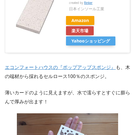
created by
Rinker
日本インソール工業
Amazon
楽天市場
Yahooショッピング
エコンフォートハウスの『ポップアップスポンジ』
も、木
の端材から採れるセルロース100％のスポンジ。
薄いカードのように見えますが、水で濡らすとすぐに膨ら
んで厚みが出ます！