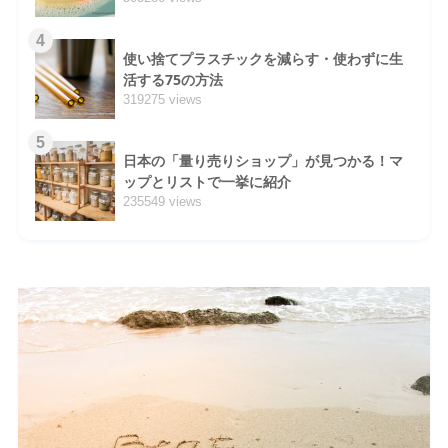
4
使い捨てプラスチックを減らす・使わずに生
活する75の方法
319275 views
5
日本の「量り売りショップ」が見つかる！マ
ップとリストで一挙に紹介
235549 views