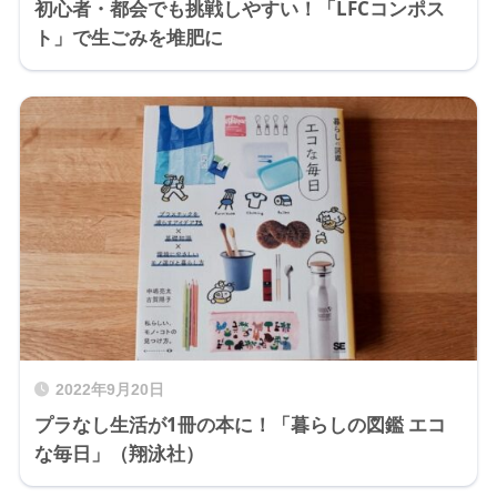
初心者・都会でも挑戦しやすい！「LFCコンポス
ト」で生ごみを堆肥に
2022年9月20日
プラなし生活が1冊の本に！「暮らしの図鑑 エコ
な毎日」（翔泳社）