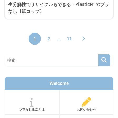
生分解性でリサイクルもできる！PlasticFriのプラ
なし【紙コップ】
1
2
…
11
Welcome
プラなし生活とは
お問い合わせ