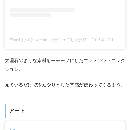
S’wellさん(@swellbottle)がシェアした投稿
–
2018年12月月15日午前11時14分PST
大理石のような素材をモチーフにしたエレメンツ・コレク
ション。
見ているだけで冷んやりとした質感が伝わってくるよう。
アート