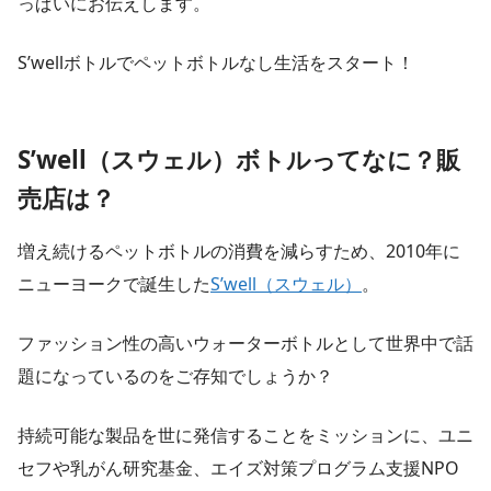
っぱいにお伝えします。
S’wellボトルでペットボトルなし生活をスタート！
S’well（スウェル）ボトルってなに？販
売店は？
増え続けるペットボトルの消費を減らすため、2010年に
ニューヨークで誕生した
S’well（スウェル）
。
ファッション性の高いウォーターボトルとして世界中で話
題になっているのをご存知でしょうか？
持続可能な製品を世に発信することをミッションに、ユニ
セフや乳がん研究基金、エイズ対策プログラム支援NPO