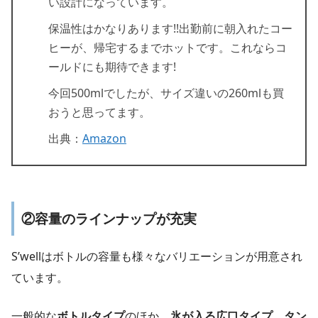
い設計になっています。
保温性はかなりあります!!出勤前に朝入れたコー
ヒーが、帰宅するまでホットです。
これならコ
ールドにも期待できます!
今回500mlでしたが、サイズ違いの260mlも買
おうと思ってます。
出典：
Amazon
②容量のラインナップが充実
S’wellはボトルの容量も様々なバリエーションが用意され
ています。
一般的な
ボトルタイプ
のほか、
氷が入る広口タイプ
、
タン