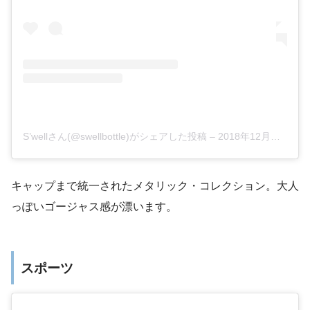
S’wellさん(@swellbottle)がシェアした投稿
–
2018年12月月27日午後2時13分PST
キャップまで統一されたメタリック・コレクション。大人
っぽいゴージャス感が漂います。
スポーツ