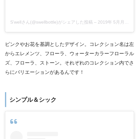
S’wellさん(@swellbottle)がシェアした投稿
–
2019年 5月月8日午後12時53分PDT
ピンクやお花を基調としたデザイン。コレクション名は左
からエレメンツ、フローラ、
ウォーターカラーフローラル
ズ、
フローラ、ストーン。それぞれのコレクション内でさ
らにバリエーションがあるんです！
シンプル＆シック