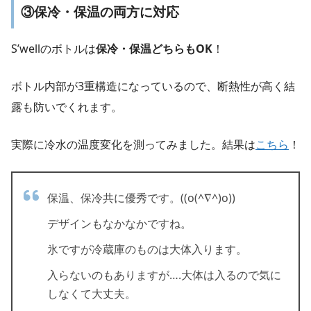
③保冷・保温の両方に対応
S’wellのボトルは
保冷・保温どちらもOK
！
ボトル内部が3重構造になっているので、断熱性が高く結
露も防いでくれます。
実際に冷水の温度変化を測ってみました。結果は
こちら
！
保温、保冷共に優秀です。((o(^∇^)o))
デザインもなかなかですね。
氷ですが冷蔵庫のものは大体入ります。
入らないのもありますが….大体は入るので気に
しなくて大丈夫。