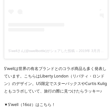
S’wellさん(@swellbottle)がシェアした投稿
–
2019年 3月月5日午前6時38分PST
S’wellは世界の有名ブランドとのコラボ商品も多く発表し
ています。こちらはLiberty London（リバティ・ロンド
ン）のデザイン。US限定でスターバックスやCurtis Kulig
ともコラボしていて、旅行の際に見つけたらラッキー♪
▼S’well（16oz）はこちら！