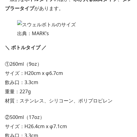
ブラータイプ
があります。
出典：MARK’s
＼ ボトルタイプ ／
①260ml（9oz）
サイズ：H20cm x φ6.7cm
飲み口：3.3cm
重量：227g
材質：ステンレス、シリコーン、ポリプロピレン
②500ml（17oz）
サイズ：H26.4cm x φ7.1cm
飲み口：3.3cm