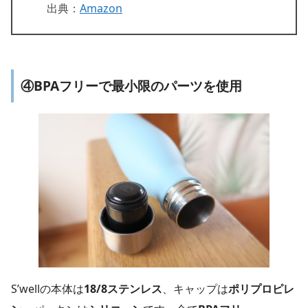
出典：
Amazon
④BPAフリーで最小限のパーツを使用
S’wellの本体は
18/8ステンレス
、キャップは
ポリプロピレ