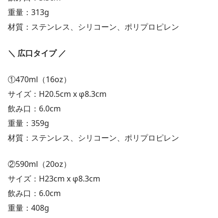
重量：313g
材質：ステンレス、シリコーン、ポリプロピレン
＼ 広口タイプ ／
①470ml（16oz）
サイズ：H20.5cm x φ8.3cm
飲み口：6.0cm
重量：359g
材質：ステンレス、シリコーン、ポリプロピレン
②590ml（20oz）
サイズ：H23cm x φ8.3cm
飲み口：6.0cm
重量：408g