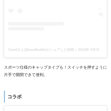
S’wellさん(@swellbottle)がシェアした投稿
–
2018年 9月月17日午前8時40分PDT
スポーツ仕様のキャップタイプも！スイッチを押すように
片手で開閉できて便利。
コラボ