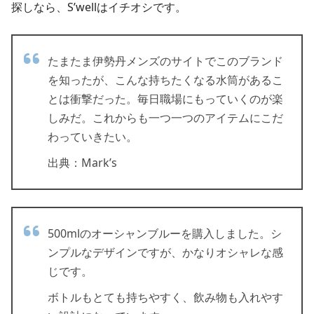
探しなら、S’wellはイチオシです。
たまたま伊勢丹メンズのサイトでこのブランド
を知ったが、こんな持ちたくなる水筒があるこ
とは衝撃だった。毎日職場にもっていくのが楽
しみだ。これからも一つ一つのアイテムにこだ
わっていきたい。
出典：Mark’s
500mlのオーシャンブルーを購入しました。シ
ンプルなデザインですが、かなりオシャレな感
じです。
ボトルもとても持ちやすく、飲み物も入れやす