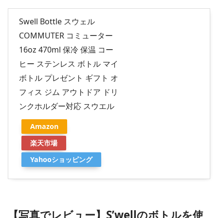
Swell Bottle スウェル
COMMUTER コミューター
16oz 470ml 保冷 保温 コー
ヒー ステンレス ボトル マイ
ボトル プレゼント ギフト オ
フィス ジム アウトドア ドリ
ンクホルダー対応 スウエル
Amazon
楽天市場
Yahooショッピング
【写真でレビュー】S’wellのボトルを使