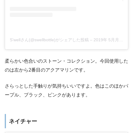
S’wellさん(@swellbottle)がシェアした投稿
–
2019年 5月月18日午前8時22分PDT
柔らかい色合いのストーン・コレクション。今回使用した
のは左から2番目のアクアマリンです。
さらっとした手触りが気持ちいいですよ。色はこのほかパ
ープル、ブラック、ピンクがあります。
ネイチャー