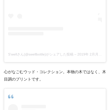
S’wellさん(@swellbottle)がシェアした投稿
–
2019年 2月月7日午後1時55分PST
心がなごむウッド・コレクション。本物の木ではなく、木
目調のプリントです。