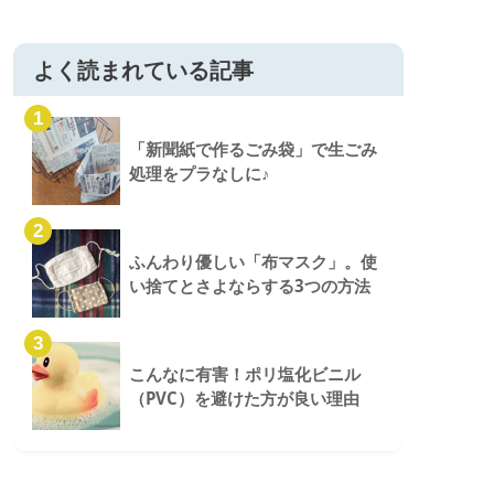
よく読まれている記事
1
「新聞紙で作るごみ袋」で生ごみ
処理をプラなしに♪
2
ふんわり優しい「布マスク」。使
い捨てとさよならする3つの方法
3
こんなに有害！ポリ塩化ビニル
（PVC）を避けた方が良い理由