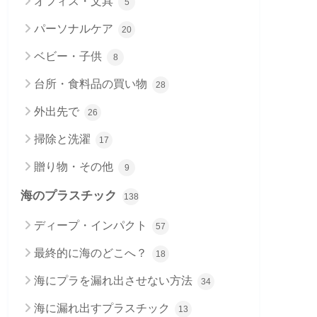
オフィス・文具
5
パーソナルケア
20
ベビー・子供
8
台所・食料品の買い物
28
外出先で
26
掃除と洗濯
17
贈り物・その他
9
海のプラスチック
138
ディープ・インパクト
57
最終的に海のどこへ？
18
海にプラを漏れ出させない方法
34
海に漏れ出すプラスチック
13