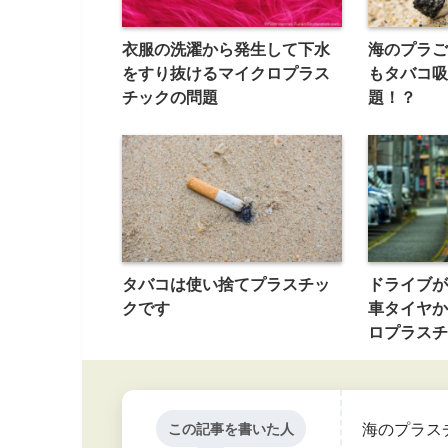
衣服の洗濯から発生して下水
海のプラご
をすり抜けるマイクロプラス
もタバコ吸
チックの問題
題！？
タバコは使い捨てプラスチッ
ドライブが
クです
車タイヤか
ロプラスチ
海のプラス
この記事を書いた人