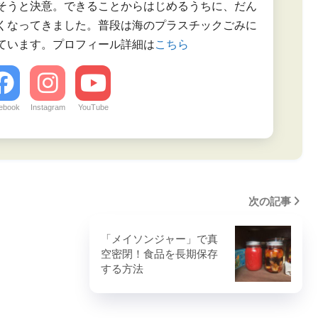
そうと決意。できることからはじめるうちに、だん
くなってきました。普段は海のプラスチックごみに
ています。プロフィール詳細は
こちら
ebook
Instagram
YouTube
次の記事
「メイソンジャー」で真
空密閉！食品を長期保存
する方法