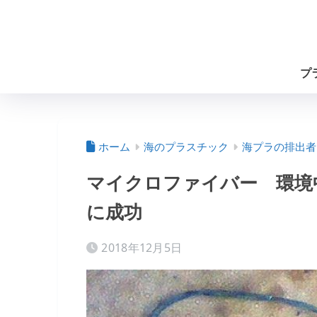
プ
ホーム
海のプラスチック
海プラの排出者
マイクロファイバー 環境
に成功
2018年12月5日