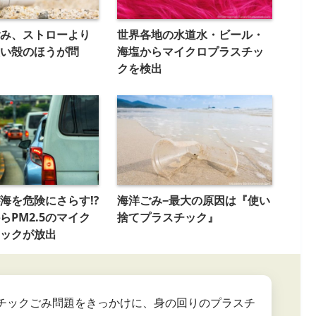
み、ストローより
世界各地の水道水・ビール・
い殻のほうが問
海塩からマイクロプラスチッ
クを検出
海を危険にさらす⁉️
海洋ごみ−最大の原因は『使い
らPM2.5のマイク
捨てプラスチック』
ックが放出
チックごみ問題をきっかけに、身の回りのプラスチ