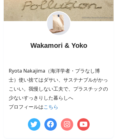
Wakamori & Yoko
Ryota Nakajima（海洋学者・プラなし博
士）使い捨てはダサい、サステナブルがかっ
こいい。我慢しない工夫で、プラスチックの
少ないすっきりした暮らしへ
プロフィールは
こちら