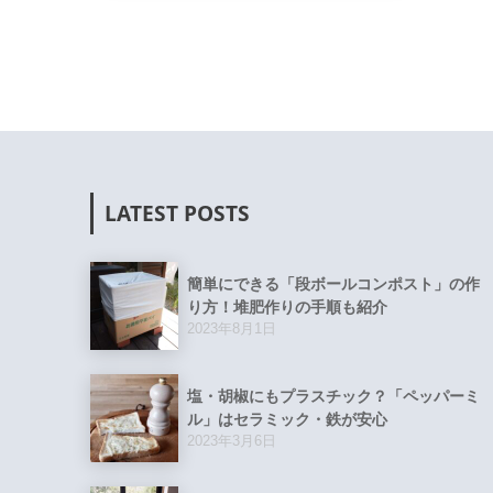
LATEST POSTS
簡単にできる「段ボールコンポスト」の作
り方！堆肥作りの手順も紹介
2023年8月1日
塩・胡椒にもプラスチック？「ペッパーミ
ル」はセラミック・鉄が安心
2023年3月6日