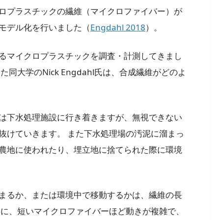
ロプラスチックの繊維（マイクロファイバー）が
モデル化を行いました（
Engdahl 2018
）。
るマイクロプラスチックを調査・計測してきまし
大学のNick Engdahl氏は、合成繊維がどのよ
は下水処理施設に行き着きますが、無視できない
抜けていきます。 また下水処理場の汚泥に溜まっ
農地に使われたり、埋立地に捨てられた際に環境
まるか、または環境中で移動するかは、繊維の長
らに、短いマイクロファイバーほど動きが複雑で、