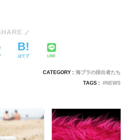
SHARE
ア
はてブ
LINE
CATEGORY :
海プラの排出者たち
TAGS :
NEWS