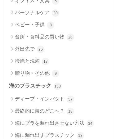
オフィス・文具
5
パーソナルケア
20
ベビー・子供
8
台所・食料品の買い物
28
外出先で
26
掃除と洗濯
17
贈り物・その他
9
海のプラスチック
138
ディープ・インパクト
57
最終的に海のどこへ？
18
海にプラを漏れ出させない方法
34
海に漏れ出すプラスチック
13