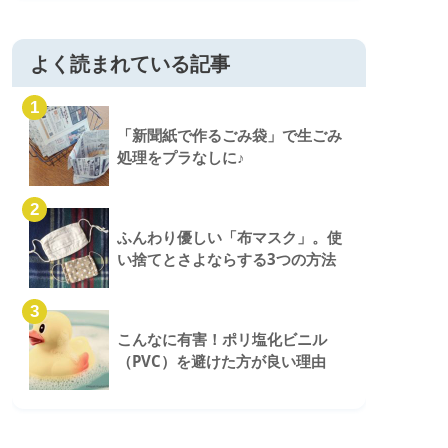
よく読まれている記事
1
「新聞紙で作るごみ袋」で生ごみ
処理をプラなしに♪
2
ふんわり優しい「布マスク」。使
い捨てとさよならする3つの方法
3
こんなに有害！ポリ塩化ビニル
（PVC）を避けた方が良い理由