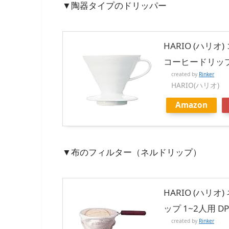
▼陶器タイプのドリッパー
HARIO (ハリオ
コーヒードリップ 
created by
Rinker
HARIO(ハリオ)
Amazon
▼布のフィルター（ネルドリップ）
HARIO (ハリ
ップ 1~2人用 DP
created by
Rinker