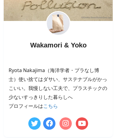
Wakamori & Yoko
Ryota Nakajima（海洋学者・プラなし博
士）使い捨てはダサい、サステナブルがかっ
こいい。我慢しない工夫で、プラスチックの
少ないすっきりした暮らしへ
プロフィールは
こちら