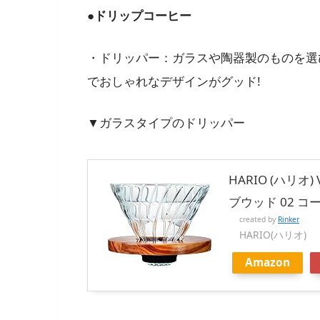
●ドリップコーヒー
・ドリッパー：ガラスや陶器製のものを選
でおしゃれなデザインがグッド!
▼ガラスタイプのドリッパー
HARIO (ハリ
ブウッド 02 コー
created by
Rinker
HARIO(ハリオ)
Amazon