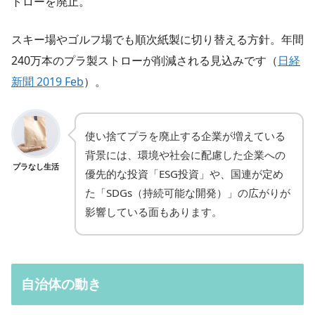
トローを廃止。
スキー場やゴルフ場でも順次紙製に切り替える方針。年間
240万本のプラ製ストローが削減される見込みです（
日経
新聞 2019 Feb
）。
使い捨てプラを廃止する企業が増えている
背景には、環境や社会に配慮した企業への
プラなし生活
優先的な投資「ESG投資」や、国連が定め
た「SDGs（持続可能な開発）」の広がりが
影響している面もあります。
自治体の動き