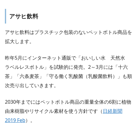
アサヒ飲料
アサヒ飲料はプラスチック包装のないペットボトル商品を
拡大します。
昨年5月にインターネット通販で「おいしい水 天然水
ラベルレスボトル」を試験的に発売。2～3月には「十六
茶」「六条麦茶」「守る働く乳酸菌（乳酸菌飲料）」も順
次売り出していきます。
2030年までにはペットボトル商品の重量全体の6割に植物
由来樹脂やリサイクル素材を使う方針です（
日経新聞
2019 Feb
）。