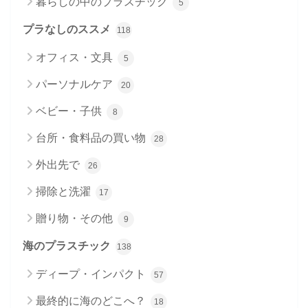
暮らしの中のプラスチック
5
プラなしのススメ
118
オフィス・文具
5
パーソナルケア
20
ベビー・子供
8
台所・食料品の買い物
28
外出先で
26
掃除と洗濯
17
贈り物・その他
9
海のプラスチック
138
ディープ・インパクト
57
最終的に海のどこへ？
18