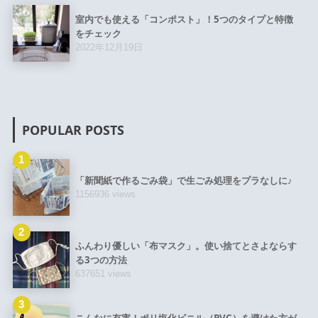
室内でも使える「コンポスト」！5つのタイプと特徴
をチェック
2022年12月19日
POPULAR POSTS
1
「新聞紙で作るごみ袋」で生ごみ処理をプラなしに♪
1156936 views
2
ふんわり優しい「布マスク」。使い捨てとさよならす
る3つの方法
637651 views
3