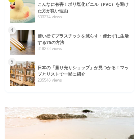
こんなに有害！ポリ塩化ビニル（PVC）を避け
た方が良い理由
503274 views
4
使い捨てプラスチックを減らす・使わずに生活
する75の方法
319273 views
5
日本の「量り売りショップ」が見つかる！マッ
プとリストで一挙に紹介
235548 views