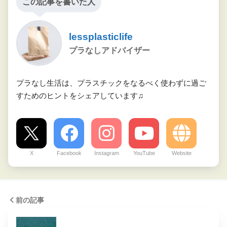
この記事を書いた人
lessplasticlife
プラなしアドバイザー
プラなし生活は、プラスチックをなるべく使わずに過ご
すためのヒントをシェアしています♫
X
Facebook
Instagram
YouTube
Website
前の記事