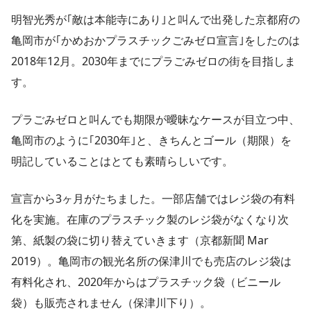
明智光秀が｢敵は本能寺にあり｣と叫んで出発した京都府の
亀岡市が｢かめおかプラスチックごみゼロ宣言｣をしたのは
2018年12月。2030年までにプラごみゼロの街を目指しま
す。
プラごみゼロと叫んでも期限が曖昧なケースが目立つ中、
亀岡市のように｢2030年｣と、きちんとゴール（期限）を
明記していることはとても素晴らしいです。
宣言から3ヶ月がたちました。一部店舗ではレジ袋の有料
化を実施。在庫のプラスチック製のレジ袋がなくなり次
第、紙製の袋に切り替えていきます（京都新聞 Mar
2019）。亀岡市の観光名所の保津川でも売店のレジ袋は
有料化され、2020年からはプラスチック袋（ビニール
袋）も販売されません（保津川下り）。