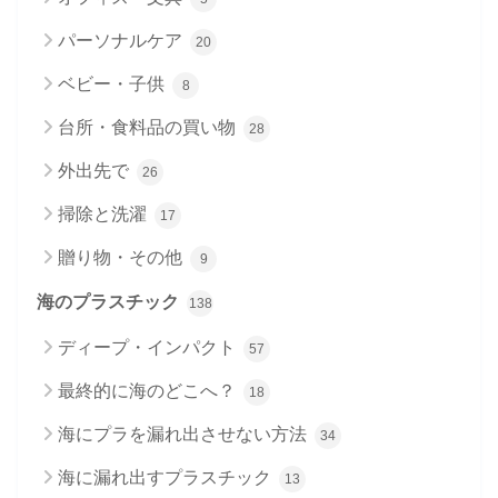
パーソナルケア
20
ベビー・子供
8
台所・食料品の買い物
28
外出先で
26
掃除と洗濯
17
贈り物・その他
9
海のプラスチック
138
ディープ・インパクト
57
最終的に海のどこへ？
18
海にプラを漏れ出させない方法
34
海に漏れ出すプラスチック
13