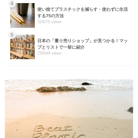
4
使い捨てプラスチックを減らす・使わずに生活
する75の方法
319275 views
5
日本の「量り売りショップ」が見つかる！マッ
プとリストで一挙に紹介
235549 views