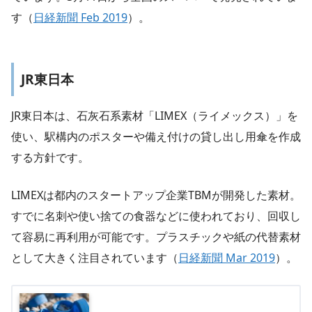
す（
日経新聞 Feb 2019
）。
JR東日本
JR東日本は、石灰石系素材「LIMEX（ライメックス）」を
使い、駅構内のポスターや備え付けの貸し出し用傘を作成
する方針です。
LIMEXは都内のスタートアップ企業TBMが開発した素材。
すでに名刺や使い捨ての食器などに使われており、回収し
て容易に再利用が可能です。プラスチックや紙の代替素材
として大きく注目されています（
日経新聞 Mar 2019
）。