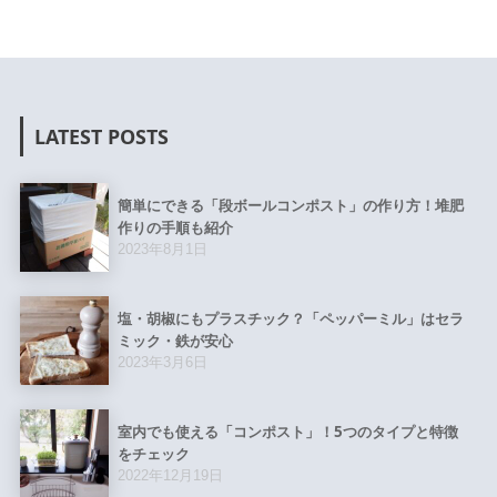
LATEST POSTS
簡単にできる「段ボールコンポスト」の作り方！堆肥
作りの手順も紹介
2023年8月1日
塩・胡椒にもプラスチック？「ペッパーミル」はセラ
ミック・鉄が安心
2023年3月6日
室内でも使える「コンポスト」！5つのタイプと特徴
をチェック
2022年12月19日