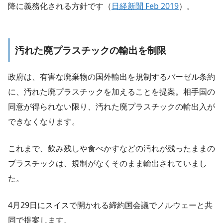
降に義務化される方針です（
日経新聞 Feb 2019
）。
汚れた廃プラスチックの輸出を制限
政府は、有害な廃棄物の国外輸出を規制するバーゼル条約
に、汚れた廃プラスチックを加えることを提案。相手国の
同意が得られない限り、汚れた廃プラスチックの輸出入が
できなくなります。
これまで、飲み残しや食べかすなどの汚れが残ったままの
プラスチックは、規制がなくそのまま輸出されていまし
た。
4月29日にスイスで開かれる締約国会議でノルウェーと共
同で提案します。