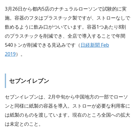
3月26日から都内5店のナチュラルローソンで試験的に実
施。容器のフタはプラスチック製ですが、ストローなしで
飲めるように飲み口がついています。容器1つあたり8割
のプラスチックを削減でき、全店で導入することで年間
540トンが削減できる見込みです（
日経新聞 Feb
2019
）。
セブンイレブン
セブンイレブンは、2月中旬から中国地方の一部でローソ
ンと同様に紙製の容器を導入。ストローが必要な利用客に
は紙製のものを渡しています。現在のところ全国への拡大
は未定とのこと。