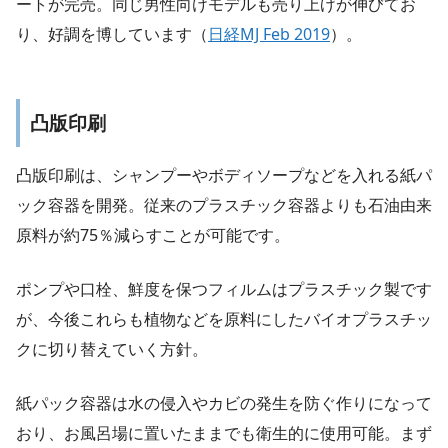
ートが完売。同じ男性向けモデルも売り上げが伸びてお
り、好調を博しています（
日経MJ Feb 2019
）。
凸版印刷
凸版印刷は、シャンプーやボディソープなどを入れる紙パ
ック容器を開発。従来のプラスチック容器よりも石油由来
原料が約75％減らすことが可能です。
ポンプや口栓、鮮度を保つフィルムはプラスチック製です
が、今後これらも植物などを原料にしたバイオプラスチッ
クに切り替えていく方針。
紙パック容器は水の侵入やカビの発生を防ぐ作りになって
おり、お風呂場に置いたままでも衛生的に使用可能。まず