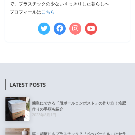
で、プラスチックの少ないすっきりした暮らしへ
プロフィールは
こちら
LATEST POSTS
簡単にできる「段ボールコンポスト」の作り方！堆肥
作りの手順も紹介
2023年8月1日
塩・胡椒にもプラスチック？「ペッパーミル」はセラ