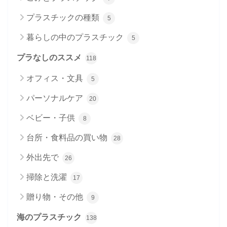
プラスチックの種類
5
暮らしの中のプラスチック
5
プラなしのススメ
118
オフィス・文具
5
パーソナルケア
20
ベビー・子供
8
台所・食料品の買い物
28
外出先で
26
掃除と洗濯
17
贈り物・その他
9
海のプラスチック
138