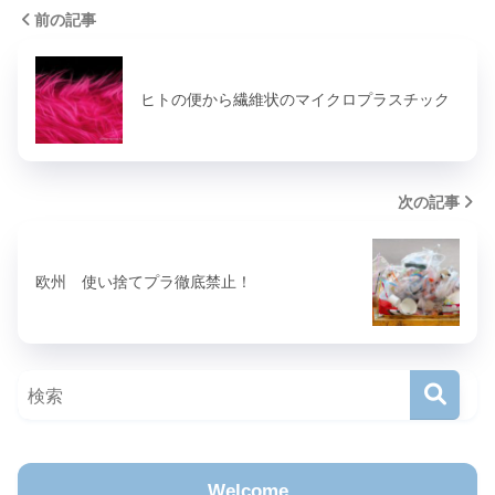
前の記事
ヒトの便から繊維状のマイクロプラスチック
次の記事
欧州 使い捨てプラ徹底禁止！
Welcome