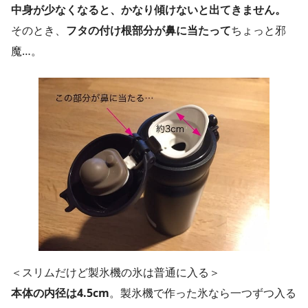
中身が少なくなると、かなり傾けないと出てきません。
そのとき、
フタの付け根部分が鼻に当たって
ちょっと邪
魔…。
＜スリムだけど製氷機の氷は普通に入る＞
本体の内径は4.5cm
。製氷機で作った氷なら一つずつ入る