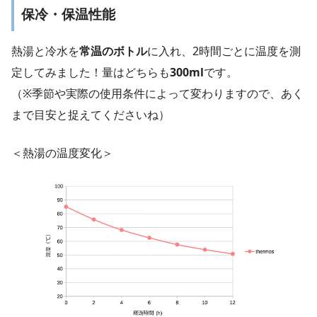
保冷・保温性能
熱湯と冷水を
常温のボトル
に入れ、2時間ごとに温度を測
定してみました！量はどちらも
300ml
です。
（※季節や実際の使用条件によって変わりますので、あく
まで目安と捉えてくださいね）
＜熱湯の温度変化＞