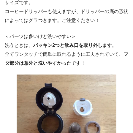
サイズです。
コーヒードリッパーも使えますが、ドリッパーの底の形状
によってはグラつきます。ご注意ください！
＜パーツは多いけど洗いやすい＞
洗うときは、
パッキン2つと飲み口を取り外します
。
全てワンタッチで簡単に取れるように工夫されていて、
フ
タ部分は意外と洗いやすかった
です！