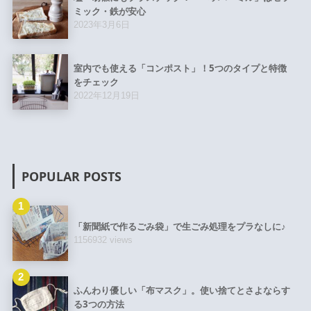
ミック・鉄が安心
2023年3月6日
室内でも使える「コンポスト」！5つのタイプと特徴
をチェック
2022年12月19日
POPULAR POSTS
1
「新聞紙で作るごみ袋」で生ごみ処理をプラなしに♪
1156932 views
2
ふんわり優しい「布マスク」。使い捨てとさよならす
る3つの方法