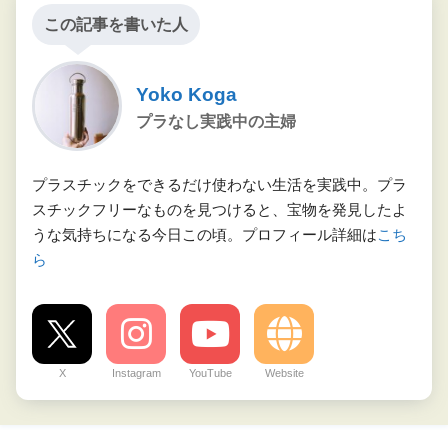
この記事を書いた人
Yoko Koga
プラなし実践中の主婦
プラスチックをできるだけ使わない生活を実践中。プラ
スチックフリーなものを見つけると、宝物を発見したよ
うな気持ちになる今日この頃。プロフィール詳細は
こち
ら
X
Instagram
YouTube
Website