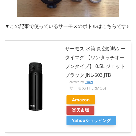
▼この記事で使っているサーモスのボトルはこちらです♪
サーモス 水筒 真空断熱ケー
タイマグ 【ワンタッチオー
プンタイプ】 0.5L ジェット
ブラック JNL-503 JTB
created by
Rinker
サーモス(THERMOS)
Amazon
楽天市場
Yahooショッピング