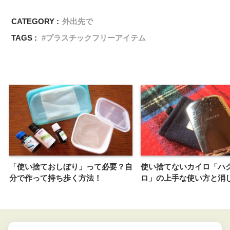
CATEGORY :
外出先で
TAGS :
プラスチックフリーアイテム
「使い捨ておしぼり」って必要？自
使い捨てないカイロ「ハ
分で作って持ち歩く方法！
ロ」の上手な使い方と消