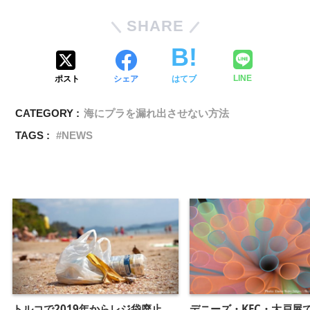
SHARE
ポスト
シェア
はてブ
LINE
CATEGORY :
海にプラを漏れ出させない方法
TAGS :
NEWS
トルコで2019年からレジ袋廃止
デニーズ・KFC・大戸屋