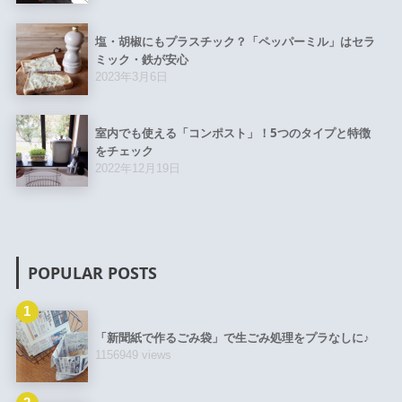
塩・胡椒にもプラスチック？「ペッパーミル」はセラ
ミック・鉄が安心
2023年3月6日
室内でも使える「コンポスト」！5つのタイプと特徴
をチェック
2022年12月19日
POPULAR POSTS
1
「新聞紙で作るごみ袋」で生ごみ処理をプラなしに♪
1156949 views