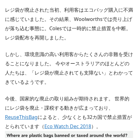
レジ袋が廃止された当初、利用客はエコバッグ購入に不満
に感じていました。その結果、Woolworthsでは売り上げ
が落ち込む事態に。Colesでは一時的に禁止措置を中断。
レジ袋配布を再開しました。
しかし、環境意識の高い利用客からたくさんの非難を受け
ることになりました。 今やオーストラリアのほとんどの
人たちは、「レジ袋が廃止されても支障ない」とわかって
きているようです。
今後、国家的な廃止の取り組みが期待されます。 世界的
にレジ袋を廃止・課税する動きが広まっており、
ReuseThisBag
によると、少なくとも32カ国で禁止措置が
とられています（
Eco Watch Dec 2018
）。