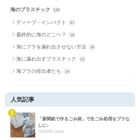
海のプラスチック
138
ディープ・インパクト
57
最終的に海のどこへ？
18
海にプラを漏れ出させない方法
34
海に漏れ出すプラスチック
13
海プラの排出者たち
14
人気記事
1
「新聞紙で作るごみ袋」で生ごみ処理をプラな
しに♪
1156949 views