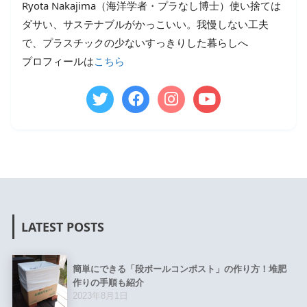
Ryota Nakajima（海洋学者・プラなし博士）使い捨ては
ダサい、サステナブルがかっこいい。我慢しない工夫
で、プラスチックの少ないすっきりした暮らしへ
プロフィールは
こちら
LATEST POSTS
簡単にできる「段ボールコンポスト」の作り方！堆肥
作りの手順も紹介
2023年8月1日