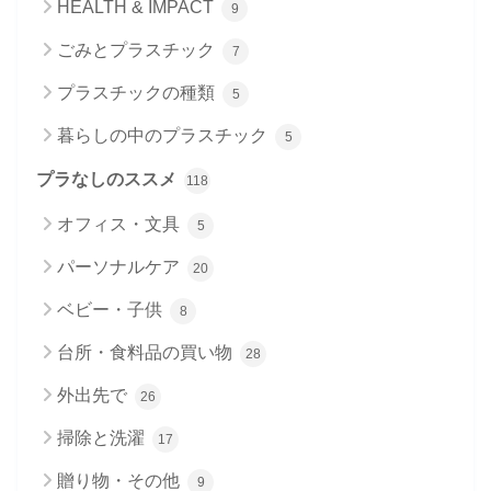
HEALTH & IMPACT
9
ごみとプラスチック
7
プラスチックの種類
5
暮らしの中のプラスチック
5
プラなしのススメ
118
オフィス・文具
5
パーソナルケア
20
ベビー・子供
8
台所・食料品の買い物
28
外出先で
26
掃除と洗濯
17
贈り物・その他
9